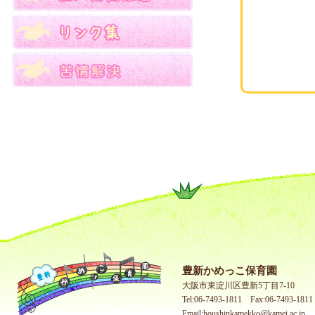
豊新かめっこ保育園
大阪市東淀川区豊新5丁目7-10
Tel:06-7493-1811 Fax:06-7493-1811
Email:houshinkamekko@kamei.ac.jp