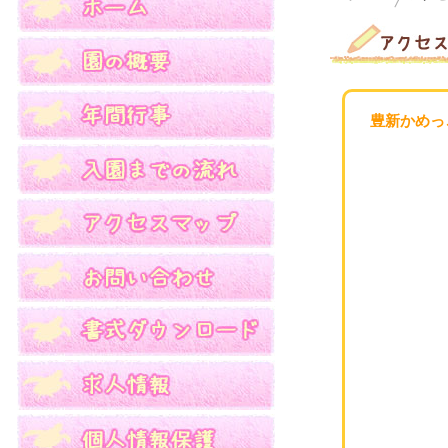
豊新かめっ